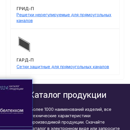
ГРИД-П
Решетки нерегулируемые для прямоугольных
каналов
ГАРД-П
Сетки защитные для прямоугольных каналов
Каталог продукции
Более 1000 наименований изделий, все
технические характеристики
производимой продукции. Скачайте
каталог в электронном виде или запросите