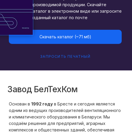
производимой продукции. Скачайте
каталог в электронном виде или запросите
изданный каталог по почте
Скачать каталог (~71 мб)
ЗАПРОСИТЬ ПЕЧАТНЫЙ
Завод БелТехКом
Основан в
1992 году
в Бресте и сегодня является
одним из ведущих производителей вентиляционного
и климатического оборудования в Беларуси. Мы
создаём решения для предприятий, аграрных
комплексов и общественных зданий, обеспечивая