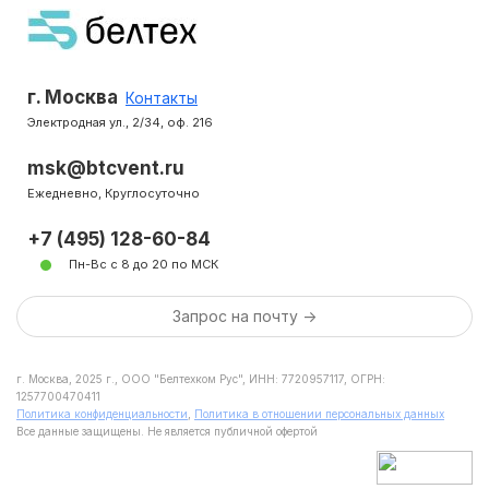
г. Москва
Контакты
Электродная ул., 2/34, оф. 216
msk@btcvent.ru
Ежедневно, Круглосуточно
+7 (495) 128-60-84
Пн-Вс с 8 до 20 по МСК
Запрос на почту ->
г. Москва, 2025 г., ООО "Белтехком Рус", ИНН: 7720957117, ОГРН:
1257700470411
Политика конфиденциальности
,
Политика в отношении персональных данных
Все данные защищены. Не является публичной офертой