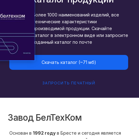
Более 1000 наименований изделий, все
технические характеристики
производимой продукции. Скачайте
каталог в электронном виде или запросите
изданный каталог по почте
Скачать каталог (~71 мб)
ЗАПРОСИТЬ ПЕЧАТНЫЙ
Завод БелТехКом
Основан в
1992 году
в Бресте и сегодня является