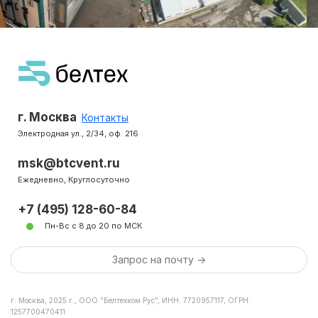
г. Москва
Контакты
Электродная ул., 2/34, оф. 216
msk@btcvent.ru
Ежедневно, Круглосуточно
+7 (495) 128-60-84
Пн-Вс с 8 до 20 по МСК
Запрос на почту ->
г. Москва, 2025 г., ООО "Белтехком Рус", ИНН: 7720957117, ОГРН:
1257700470411