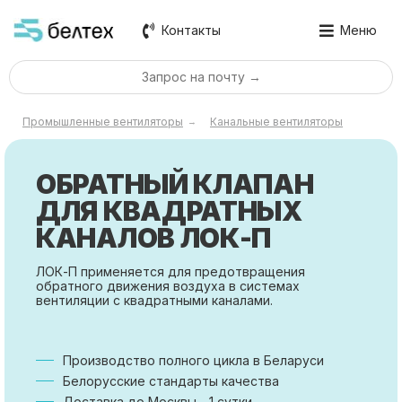
Контакты
Меню
Запрос на почту →
Промышленные вентиляторы
Канальные вентиляторы
→
ОБРАТНЫЙ КЛАПАН
ДЛЯ КВАДРАТНЫХ
КАНАЛОВ ЛОК-П
ЛОК-П применяется для предотвращения
обратного движения воздуха в системах
вентиляции с квадратными каналами.
Производство полного цикла в Беларуси
Белорусские стандарты качества
Доставка до Москвы - 1 сутки