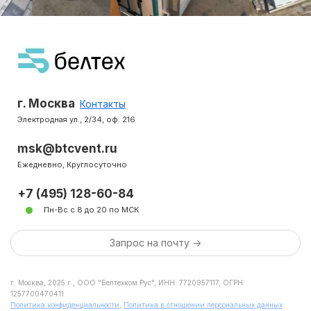
г. Москва
Контакты
Электродная ул., 2/34, оф. 216
msk@btcvent.ru
Ежедневно, Круглосуточно
+7 (495) 128-60-84
Пн-Вс с 8 до 20 по МСК
Запрос на почту ->
г. Москва, 2025 г., ООО "Белтехком Рус", ИНН: 7720957117, ОГРН:
1257700470411
Политика конфиденциальности
,
Политика в отношении персональных данных